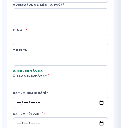
ADRESA (ULICE, MĚSTO, PSČ)
*
E-MAIL
*
TELEFON
2. OBJEDNÁVKA
ČÍSLO OBJEDNÁVKY
*
DATUM OBJEDNÁNÍ
*
DATUM PŘEVZETÍ
*