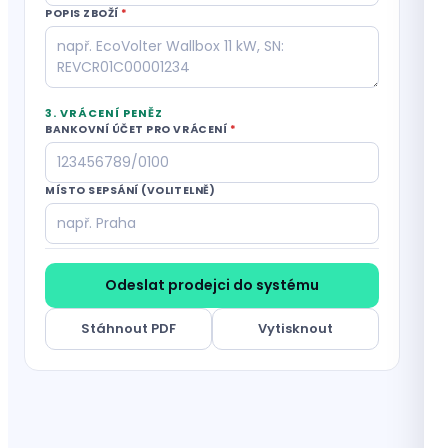
POPIS ZBOŽÍ
*
3. VRÁCENÍ PENĚZ
BANKOVNÍ ÚČET PRO VRÁCENÍ
*
MÍSTO SEPSÁNÍ (VOLITELNĚ)
Odeslat prodejci do systému
Stáhnout PDF
Vytisknout